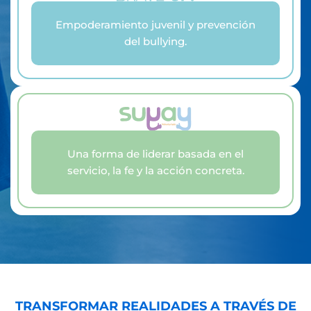
Empoderamiento juvenil y prevención
del bullying.
Una forma de liderar basada en el
servicio, la fe y la acción concreta.
TRANSFORMAR REALIDADES A TRAVÉS DE