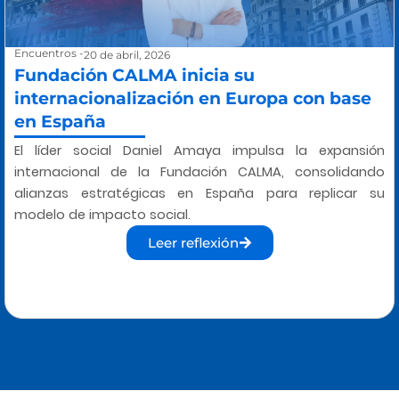
Encuentros
-
20 de abril, 2026
Fundación CALMA inicia su
internacionalización en Europa con base
en España
El líder social Daniel Amaya impulsa la expansión
internacional de la Fundación CALMA, consolidando
alianzas estratégicas en España para replicar su
modelo de impacto social.
Leer reflexión