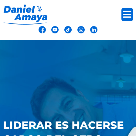
Ir
al
contenido
LIDERAR ES HACERSE