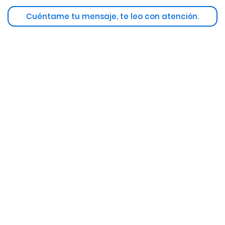
Cuéntame tu mensaje, te leo con atención.
PRÓXIMAMENTE...
DANIEL AMAYA: