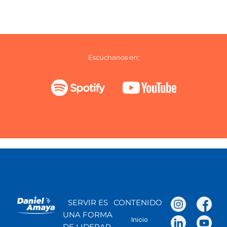
Escúchanos en:
SERVIR ES
CONTENIDO
UNA FORMA
Inicio