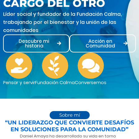
CARGO DEL OTRO
Líder social y fundador de la Fundación Calma,
trabajando por el bienestar y la unión de las
comunidades
Descubre mi
Acción en
historia
Comunidad
Pensar y servir
Fundación Calma
Conversemos
Sobre mí
“UN LIDERAZGO QUE CONVIERTE DESAFÍOS
EN SOLUCIONES PARA LA COMUNIDAD”
Daniel Amaya ha desarrollado su vida en torno